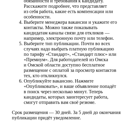
обязанности и требования к кандидату.
Расскажите подробнее, что представляет
из себя работа, какие есть компенсации или
особенности.
Выберите менеджера вакансии и укажите его
контакты. Можно также показывать
кандидатам каналы связи для откликов —
например, электронную почту или телефон.
Выберите тип публикации. Почти во всех
случаях надо выбрать платную публикацию
по тарифу «Стандарт», «Стандарт плюс» или
«Премиум». Для работодателей из Омска
и Омской области доступно бесплатное
размещение с оплатой за просмотр контактов
тех, кто откликнулся.
Опубликуйте вакансию. Нажмите
«Опубликовать», и ваше объявление попадёт
в поиск через несколько минут. Теперь
кандидаты, которых заинтересует работа,
смогут отправить вам своё резюме.
Срок размещения — 30 дней. За 5 дней до окончания
публикации придёт уведомление.