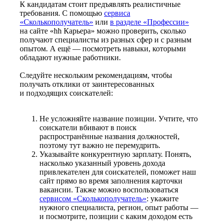
К кандидатам стоит предъявлять реалистичные
требования. С помощью
сервиса
«Сколькополучатель»
или
в разделе «Профессии»
на сайте «hh Карьера» можно проверить, сколько
получают специалисты из разных сфер и с разным
опытом. А ещё — посмотреть навыки, которыми
обладают нужные работники.
Следуйте нескольким рекомендациям, чтобы
получать отклики от заинтересованных
и подходящих соискателей:
Не усложняйте название позиции. Учтите, что
соискатели вбивают в поиск
распространённые названия должностей,
поэтому тут важно не перемудрить.
Указывайте конкурентную зарплату. Понять,
насколько указанный уровень дохода
привлекателен для соискателей, поможет наш
сайт прямо во время заполнения карточки
вакансии. Также можно воспользоваться
сервисом «Сколькополучатель»
: укажите
нужного специалиста, регион, опыт работы —
и посмотрите, позиции с каким доходом есть